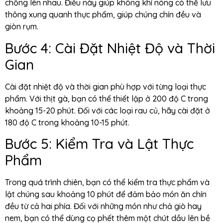
chồng lên nhau. Điều này giúp không khí nóng có thể lưu
thông xung quanh thực phẩm, giúp chúng chín đều và
giòn rụm.
Bước 4: Cài Đặt Nhiệt Độ và Thời
Gian
Cài đặt nhiệt độ và thời gian phù hợp với từng loại thực
phẩm. Với thịt gà, bạn có thể thiết lập ở 200 độ C trong
khoảng 15-20 phút. Đối với các loại rau củ, hãy cài đặt ở
180 độ C trong khoảng 10-15 phút.
Bước 5: Kiểm Tra và Lật Thực
Phẩm
Trong quá trình chiên, bạn có thể kiểm tra thực phẩm và
lật chúng sau khoảng 10 phút để đảm bảo món ăn chín
đều từ cả hai phía. Đối với những món như chả giò hay
nem, bạn có thể dùng cọ phết thêm một chút dầu lên bề