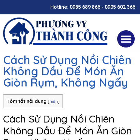
Hotline: 0985 689 866 - 0905 602 366
Cách Sử Dụng Nồi Chiên
Không Dầu Để Món Ăn
Giòn Rụm, Không Ngấy
Tóm tắt nội dung
[
hiện
]
Cách Sử Dụng Nồi Chiên
Không Dầu Để Món Ăn Giòn