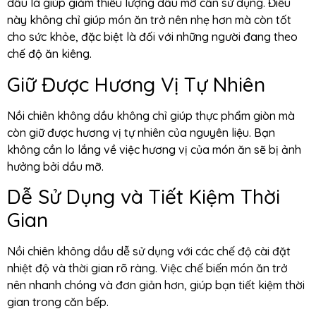
dầu là giúp giảm thiểu lượng dầu mỡ cần sử dụng. Điều
này không chỉ giúp món ăn trở nên nhẹ hơn mà còn tốt
cho sức khỏe, đặc biệt là đối với những người đang theo
chế độ ăn kiêng.
Giữ Được Hương Vị Tự Nhiên
Nồi chiên không dầu không chỉ giúp thực phẩm giòn mà
còn giữ được hương vị tự nhiên của nguyên liệu. Bạn
không cần lo lắng về việc hương vị của món ăn sẽ bị ảnh
hưởng bởi dầu mỡ.
Dễ Sử Dụng và Tiết Kiệm Thời
Gian
Nồi chiên không dầu dễ sử dụng với các chế độ cài đặt
nhiệt độ và thời gian rõ ràng. Việc chế biến món ăn trở
nên nhanh chóng và đơn giản hơn, giúp bạn tiết kiệm thời
gian trong căn bếp.