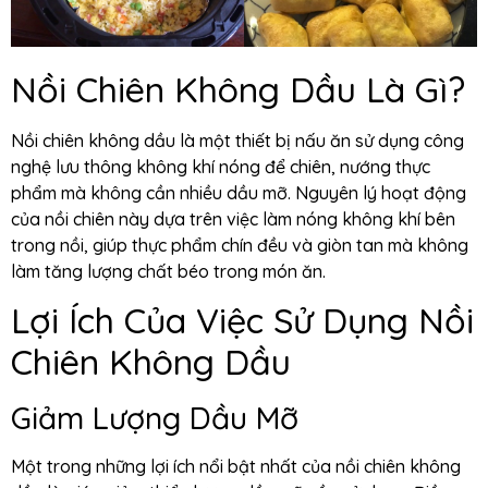
Nồi Chiên Không Dầu Là Gì?
Nồi chiên không dầu là một thiết bị nấu ăn sử dụng công
nghệ lưu thông không khí nóng để chiên, nướng thực
phẩm mà không cần nhiều dầu mỡ. Nguyên lý hoạt động
của nồi chiên này dựa trên việc làm nóng không khí bên
trong nồi, giúp thực phẩm chín đều và giòn tan mà không
làm tăng lượng chất béo trong món ăn.
Lợi Ích Của Việc Sử Dụng Nồi
Chiên Không Dầu
Giảm Lượng Dầu Mỡ
Một trong những lợi ích nổi bật nhất của nồi chiên không