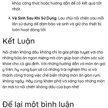
khảo công thức hoặc hướng dẫn để có kết quả tốt
nhất.
Vệ Sinh Sau Khi Sử Dụng
: Lau chùi nồi chiên sau mỗi
lần sử dụng để đảm bảo vệ sinh và giữ cho thiết bị
luôn hoạt động tốt.
Kết Luận
Nồi chiên không dầu không chỉ là giải pháp tuyệt vời cho
những bữa ăn ngon miệng mà còn giúp bạn chăm sóc sức
khỏe cho cả gia đình. Với những hướng dẫn và món ăn gợi
ý trên, hy vọng bạn sẽ có những trải nghiệm thú vị và
thành công trong việc chế biến những món ăn giòn rụm,
không ngấy. Hãy cùng khám phá và sáng tạo những món
ăn mới từ nồi chiên không dầu của bạn nhé!
Để lại một bình luận