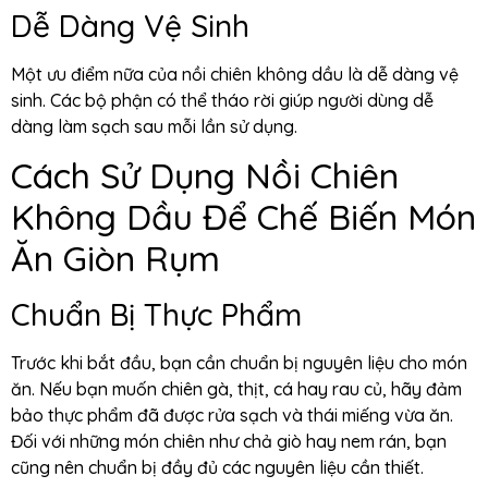
Dễ Dàng Vệ Sinh
Một ưu điểm nữa của nồi chiên không dầu là dễ dàng vệ
sinh. Các bộ phận có thể tháo rời giúp người dùng dễ
dàng làm sạch sau mỗi lần sử dụng.
Cách Sử Dụng Nồi Chiên
Không Dầu Để Chế Biến Món
Ăn Giòn Rụm
Chuẩn Bị Thực Phẩm
Trước khi bắt đầu, bạn cần chuẩn bị nguyên liệu cho món
ăn. Nếu bạn muốn chiên gà, thịt, cá hay rau củ, hãy đảm
bảo thực phẩm đã được rửa sạch và thái miếng vừa ăn.
Đối với những món chiên như chả giò hay nem rán, bạn
cũng nên chuẩn bị đầy đủ các nguyên liệu cần thiết.