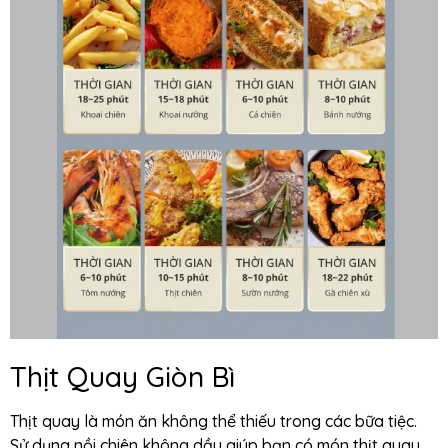
Thịt Quay Giòn Bì
Thịt quay là món ăn không thể thiếu trong các bữa tiệc.
Sử dụng nồi chiên không dầu giúp bạn có món thịt quay