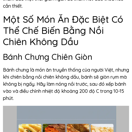
cần thiết.
Một Số Món Ăn Đặc Biệt Có
Thể Chế Biến Bằng Nồi
Chiên Không Dầu
Bánh Chưng Chiên Giòn
Bánh chưng là món ăn truyền thống của người Việt, nhưng
khi chiên bằng nồi chiên không dầu, bánh sẽ giòn rụm mà
không bị ngấy. Hãy làm nóng nồi trước, sau đó xếp bánh
vào và điều chỉnh nhiệt độ khoảng 200 độ C trong 10-15
phút.