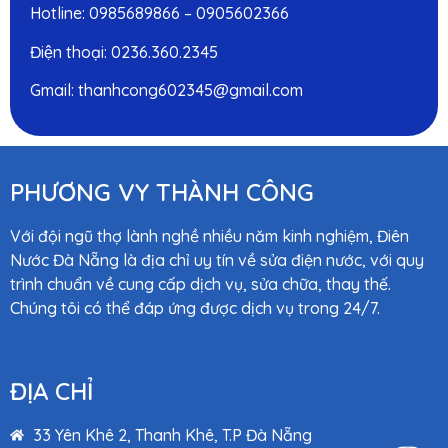
Hotline: 0985689866 – 0905602366
Điện thoại: 0236.360.2345
Gmail: thanhcong602345@gmail.com
PHƯƠNG VY THÀNH CÔNG
Với đội ngũ thợ lành nghề nhiều năm kinh nghiệm, Điên
Nước Đà Nẵng là địa chỉ uy tín về sửa điện nước, với quy
trình chuẩn về cung cấp dịch vụ, sửa chữa, thay thế.
Chúng tôi có thể đáp ứng được dịch vụ trong 24/7.
ĐỊA CHỈ
33 Yên Khê 2, Thanh Khê, T.P Đà Nẵng