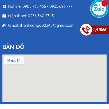
Hotline: 0905.735.466 - 0935.696.777
Điện thoại: 0236.360.2345
Gmail: thanhcong602345@gmail.com
BẢN ĐỒ