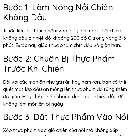
Bước 1: Làm Nóng Nồi Chiên
Không Dầu
Trước khi cho thực phẩm vào, hãy làm nóng nồi chiên
không dầu ở nhiệt độ khoảng 200 độ C trong vòng 3-5
phút. Bước này giúp thực phẩm chín đều và giòn hơn.
Bước 2: Chuẩn Bị Thực Phẩm
Trước Khi Chiên
Đối với các món ăn như gà rán hay nem rán, bạn có thể
quét một lớp dầu ăn mỏng lên thực phẩm để tăng thêm
độ giòn. Hãy chắc chắn không dùng quá nhiều dầu để
không làm món ăn bị ngấy.
Bước 3: Đặt Thực Phẩm Vào Nồi
Xếp thực phẩm vào giỏ chiên của nồi mà không xếp