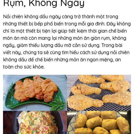
Rụm, Không Ngấy
Nồi chiên không dầu ngày càng trở thành một trong
những thiết bị bếp phổ biến trong mỗi gia đình. Đây không
chỉ là một thiết bị tiện lợi giúp tiết kiệm thời gian chế biến
món ăn mà còn mang lại những món ăn giòn rụm, không
ngấy, giảm thiểu lượng dầu mỡ cần sử dụng. Trong bài
viết này, chúng ta sẽ cùng tìm hiểu cách sử dụng nồi chiên
không dầu để chế biến những món ăn ngon miệng, an
toàn cho sức khỏe.