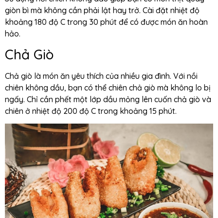
giòn bì mà không cần phải lật hay trở. Cài đặt nhiệt độ
khoảng 180 độ C trong 30 phút để có được món ăn hoàn
hảo.
Chả Giò
Chả giò là món ăn yêu thích của nhiều gia đình. Với nồi
chiên không dầu, bạn có thể chiên chả giò mà không lo bị
ngấy. Chỉ cần phết một lớp dầu mỏng lên cuốn chả giò và
chiên ở nhiệt độ 200 độ C trong khoảng 15 phút.