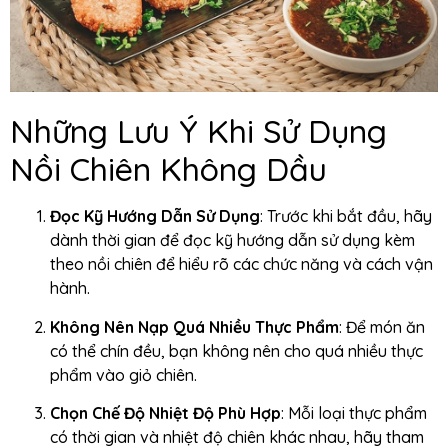
Những Lưu Ý Khi Sử Dụng
Nồi Chiên Không Dầu
Đọc Kỹ Hướng Dẫn Sử Dụng
: Trước khi bắt đầu, hãy
dành thời gian để đọc kỹ hướng dẫn sử dụng kèm
theo nồi chiên để hiểu rõ các chức năng và cách vận
hành.
Không Nên Nạp Quá Nhiều Thực Phẩm
: Để món ăn
có thể chín đều, bạn không nên cho quá nhiều thực
phẩm vào giỏ chiên.
Chọn Chế Độ Nhiệt Độ Phù Hợp
: Mỗi loại thực phẩm
có thời gian và nhiệt độ chiên khác nhau, hãy tham