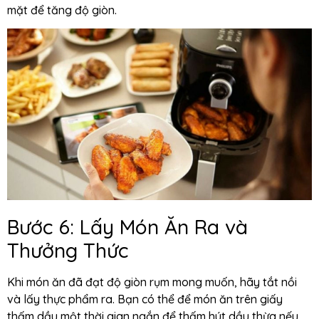
mặt để tăng độ giòn.
Bước 6: Lấy Món Ăn Ra và
Thưởng Thức
Khi món ăn đã đạt độ giòn rụm mong muốn, hãy tắt nồi
và lấy thực phẩm ra. Bạn có thể để món ăn trên giấy
thấm dầu một thời gian ngắn để thấm hút dầu thừa nếu