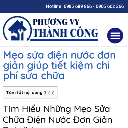
Hotline: 0985 689 866 - 0905 602 366
Mẹo sửa điện nước đơn
giản giúp tiết kiệm chi
phí sửa chữa
Tóm tắt nội dung
[
hiện
]
Tìm Hiểu Những Mẹo Sửa
Chữa Điện Nước Đơn Giản