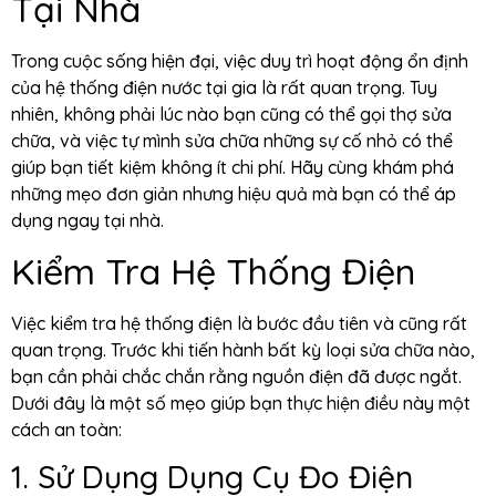
Tại Nhà
Trong cuộc sống hiện đại, việc duy trì hoạt động ổn định
của hệ thống điện nước tại gia là rất quan trọng. Tuy
nhiên, không phải lúc nào bạn cũng có thể gọi thợ sửa
chữa, và việc tự mình sửa chữa những sự cố nhỏ có thể
giúp bạn tiết kiệm không ít chi phí. Hãy cùng khám phá
những mẹo đơn giản nhưng hiệu quả mà bạn có thể áp
dụng ngay tại nhà.
Kiểm Tra Hệ Thống Điện
Việc kiểm tra hệ thống điện là bước đầu tiên và cũng rất
quan trọng. Trước khi tiến hành bất kỳ loại sửa chữa nào,
bạn cần phải chắc chắn rằng nguồn điện đã được ngắt.
Dưới đây là một số mẹo giúp bạn thực hiện điều này một
cách an toàn:
1. Sử Dụng Dụng Cụ Đo Điện