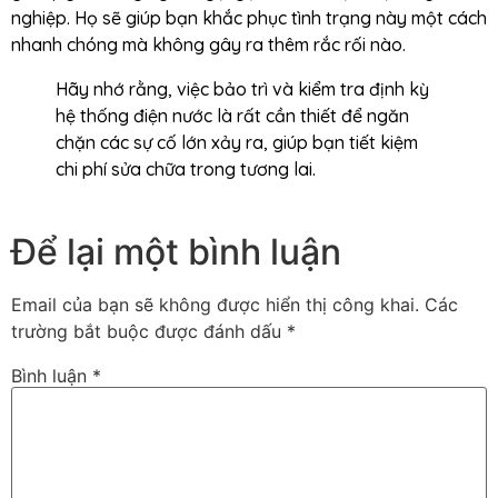
nghiệp. Họ sẽ giúp bạn khắc phục tình trạng này một cách
nhanh chóng mà không gây ra thêm rắc rối nào.
Hãy nhớ rằng, việc bảo trì và kiểm tra định kỳ
hệ thống điện nước là rất cần thiết để ngăn
chặn các sự cố lớn xảy ra, giúp bạn tiết kiệm
chi phí sửa chữa trong tương lai.
Để lại một bình luận
Email của bạn sẽ không được hiển thị công khai.
Các
trường bắt buộc được đánh dấu
*
Bình luận
*