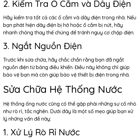
2. Kiểm Tra Ổ Cắm và Dây Điện
Hãy kiểm tra tất cả các ổ cắm và dây điện trong nhà. Nếu
bạn phát hiện dây điện bị hở hoặc ổ cắm bị nứt, hãy
nhanh chóng thay thế chúng để tránh nguy cơ chập điện.
3. Ngắt Nguồn Điện
Trước khi sửa chữa, hãy chắc chắn rằng bạn đã ngắt
nguồn điện từ bảng điều khiển. Điều này không chỉ giúp
bảo vệ bạn mà còn giúp bảo vệ thiết bị điện trong nhà.
Sửa Chữa Hệ Thống Nước
Hệ thống ống nước cũng có thể gặp phải những sự cố nhỏ
như rò rỉ, tắc nghẽn. Dưới đây là một số mẹo giúp bạn xử
lý những vấn đề này:
1. Xử Lý Rò Rỉ Nước