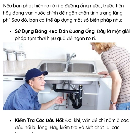
Nếu bạn phát hiện ra rò rỉ ở đường ống nước, trước tiên
hãy đóng van nước chính để ngăn chặn tình trạng lãng
phí. Sau đó, bạn có thể áp dụng một số biện pháp như:
Sử Dụng Băng Keo Dán Đường Ống
: Đây là một giải
pháp tạm thời hiệu quả để ngăn rò rỉ.
Kiểm Tra Các Đầu Nối
: Đôi khi, vấn đề chỉ nằm ở các
đầu nối bị lỏng. Hãy kiểm tra và siết chặt lại các