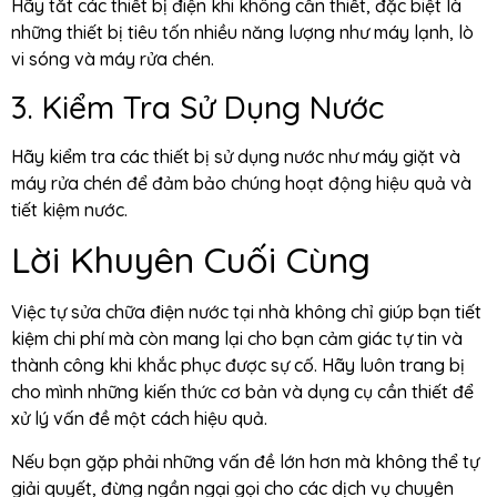
Hãy tắt các thiết bị điện khi không cần thiết, đặc biệt là
những thiết bị tiêu tốn nhiều năng lượng như máy lạnh, lò
vi sóng và máy rửa chén.
3. Kiểm Tra Sử Dụng Nước
Hãy kiểm tra các thiết bị sử dụng nước như máy giặt và
máy rửa chén để đảm bảo chúng hoạt động hiệu quả và
tiết kiệm nước.
Lời Khuyên Cuối Cùng
Việc tự sửa chữa điện nước tại nhà không chỉ giúp bạn tiết
kiệm chi phí mà còn mang lại cho bạn cảm giác tự tin và
thành công khi khắc phục được sự cố. Hãy luôn trang bị
cho mình những kiến thức cơ bản và dụng cụ cần thiết để
xử lý vấn đề một cách hiệu quả.
Nếu bạn gặp phải những vấn đề lớn hơn mà không thể tự
giải quyết, đừng ngần ngại gọi cho các dịch vụ chuyên